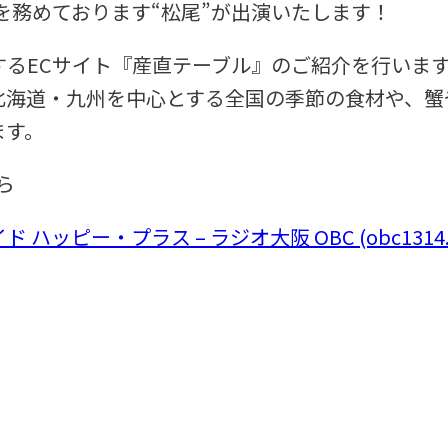
を務めております“松尾”が出演いたします！
するECサイト『産直テーブル』のご紹介を行いま
北海道・九州を中心とする全国の季節の食材や、蟹
ます。
ら
ッピー・プラス – ラジオ大阪 OBC (obc1314.co