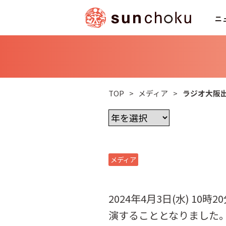
ニ
TOP
>
メディア
>
ラジオ大阪
メディア
2024年4月3日(水) 
演することとなりました