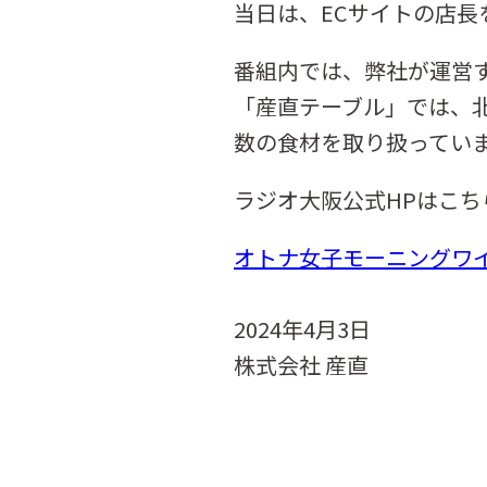
当日は、ECサイトの店長
番組内では、弊社が運営
「産直テーブル」では、
数の食材を取り扱ってい
ラジオ大阪公式HPはこち
オトナ女子モーニングワイド ハ
2024年4月3日
株式会社 産直