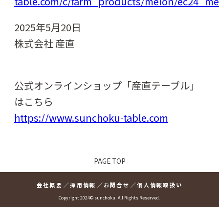
table.com/c/farm_products/melon/ec24_m
2025年5月20日
株式会社 産直
公式オンラインショップ「産直テーブル」
はこちら
https://www.sunchoku-table.com
PAGE TOP
会社概要
採用情報
お問合せ
個人情報取扱い
Copyright 2024© sunchoku. All Rights Reserved.