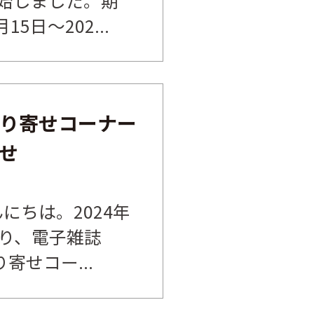
15日～202...
り寄せコーナー
せ
にちは。2024年
 より、電子雑誌
寄せコー...