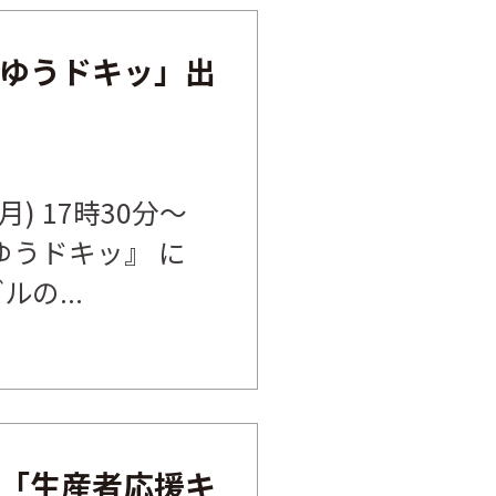
ゆうドキッ」出
月) 17時30分～
ゆうドキッ』 に
の...
「生産者応援キ