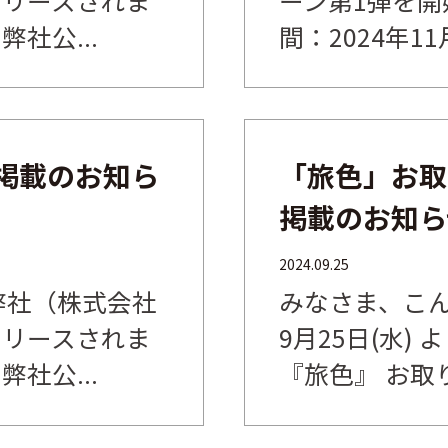
社公...
間：2024年11月
S」掲載のお知ら
「旅色」お取
掲載のお知ら
2024.09.25
にて弊社（株式会社
みなさま、こん
リリースされま
9月25日(水)
社公...
『旅色』 お取り