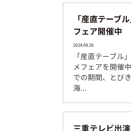
「産直テーブル
フェア開催中
2024.09.20
「産直テーブル
メフェアを開催中で
での期間、とび
海...
三重テレビ出演