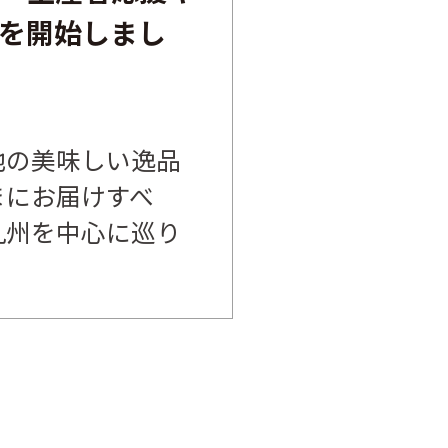
を開始しまし
地の美味しい逸品
まにお届けすべ
九州を中心に巡り