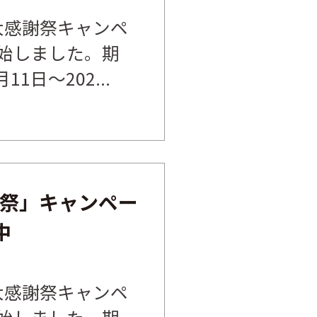
大感謝祭キャンペ
始しました。期
11日～202...
祭」キャンペー
中
大感謝祭キャンペ
始しました。期