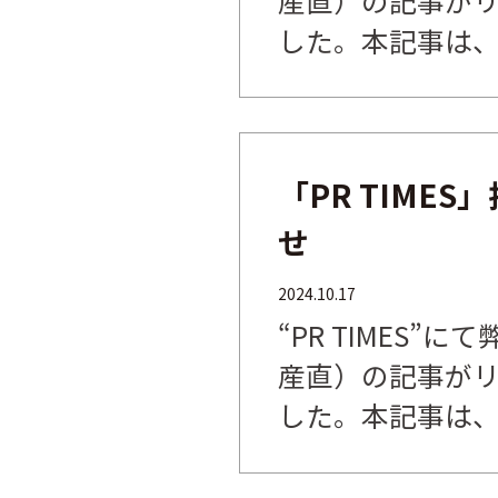
した。本記事は、弊
「PR TIME
せ
2024.10.17
“PR TIMES”
産直）の記事が
した。本記事は、弊