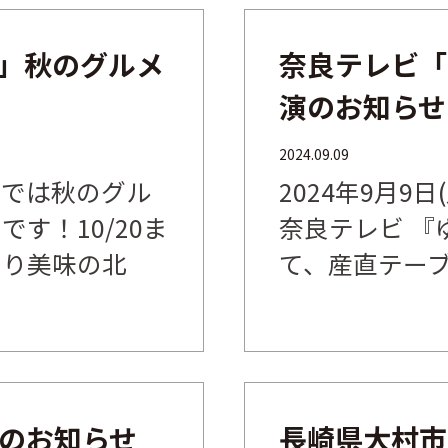
」秋のグルメ
奈良テレビ「
演のお知らせ
2024.09.09
」では秋のグル
2024年9月9日(
す！10/20ま
奈良テレビ 『
きり美味の北
て、産直テーブル
のお知らせ
長崎県大村市