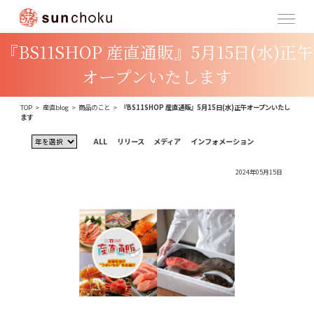
『BS11SHOP 産直通販』5月15日(水)正午
オープンいたします
TOP
>
産直blog
>
商品のこと
>
『BS11SHOP 産直通販』5月15日(水)正午オープンいたし
ます
ALL
リリース
メディア
インフォメーション
2024年05月15日